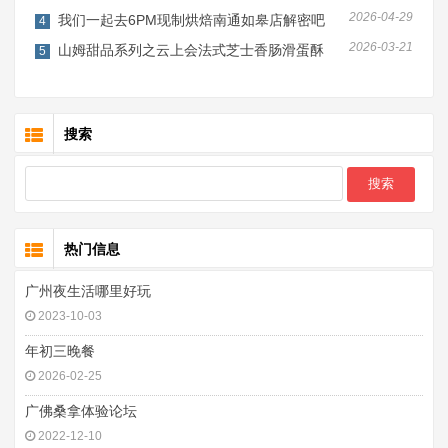
2026-04-29
我们一起去6PM现制烘焙南通如皋店解密吧
4
2026-03-21
山姆甜品系列之云上会法式芝士香肠滑蛋酥
5
搜索
热门信息
广州夜生活哪里好玩
2023-10-03
年初三晚餐
2026-02-25
广佛桑拿体验论坛
2022-12-10