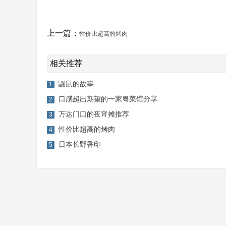
上一篇：
性价比超高的烤肉
相关推荐
鼹鼠的故事
1
口感超出期望的一家粤菜馆分享
2
万达门口的夜宵摊推荐
3
性价比超高的烤肉
4
日本长野香印
5